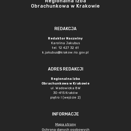
Regionalna Izba
Obrachunkowa w Krakowie
REDAKCJA
Redaktor Naczelny
Karolina Jakubus
tel. 12 427 32 61
k.jakubus@krakow.rio.gov.pl
ADRES REDAKCJI
Regionalna Izba
Obrachunkowa w Krakowie
ul. Wadowicka 8W
30-415 Kraków
piętro I (wejście 2)
INFORMACJE
Mapa strony
Ochrona danych osobowych