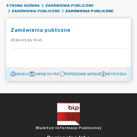
STRONA GŁÓWNA
ZAMÓWIENIA PUBLICZNE
ZAMÓWIENIA PUBLICZNE
ZAMÓWIENIA PUBLICZNE
Zamówienia publiczne
2024-03-26 13:43
DRUKUJ
ZAPISZ DO PDF
POPRZEDNIE WERSJE
METRYCZKA
Biuletyn Informacji Publicznej