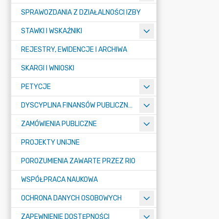
SPRAWOZDANIA Z DZIAŁALNOŚCI IZBY
STAWKI I WSKAŹNIKI
REJESTRY, EWIDENCJE I ARCHIWA
SKARGI I WNIOSKI
PETYCJE
DYSCYPLINA FINANSÓW PUBLICZNYCH
ZAMÓWIENIA PUBLICZNE
PROJEKTY UNIJNE
POROZUMIENIA ZAWARTE PRZEZ RIO
WSPÓŁPRACA NAUKOWA
OCHRONA DANYCH OSOBOWYCH
ZAPEWNIENIE DOSTĘPNOŚCI