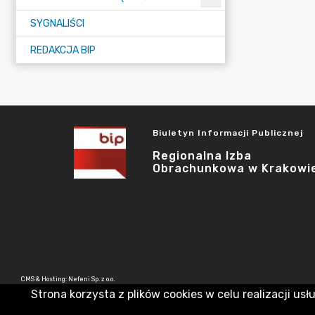
SYGNALIŚCI
REDAKCJA BIP
Biuletyn Informacji Publicznej
Regionalna Izba
Obrachunkowa w Krakowi
CMS & Hosting: Nefeni Sp. z o.o.
Strona korzysta z plików cookies w celu realizacji usł