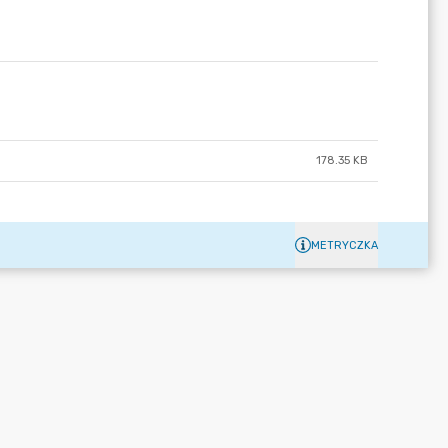
178.35 KB
METRYCZKA