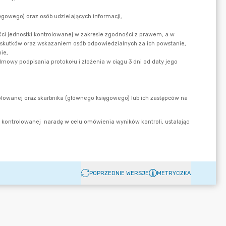
POPRZEDNIE WERSJE
METRYCZKA