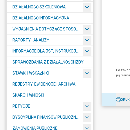
DZIAŁALNOŚĆ SZKOLENIOWA
DZIAŁALNOŚĆ INFORMACYJNA
WYJAŚNIENIA DOTYCZĄCE STOSOWANIA PRZEPISÓW O FINANSACH PUBLICZNYCH
RAPORTY I ANALIZY
INFORMACJE DLA JST, INSTRUKCJE, SPRAWOZDAWCZOŚĆ
SPRAWOZDANIA Z DZIAŁALNOŚCI IZBY
STAWKI I WSKAŹNIKI
REJESTRY, EWIDENCJE I ARCHIWA
SKARGI I WNIOSKI
DRUK
PETYCJE
DYSCYPLINA FINANSÓW PUBLICZNYCH
ZAMÓWIENIA PUBLICZNE