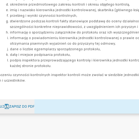
UJ
ZAPISZ DO PDF