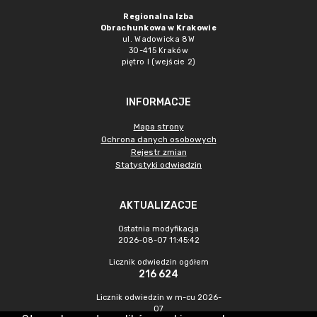
Regionalna Izba
Obrachunkowa w Krakowie
ul. Wadowicka 8W
30-415 Kraków
piętro I (wejście 2)
INFORMACJE
Mapa strony
Ochrona danych osobowych
Rejestr zmian
Statystyki odwiedzin
AKTUALIZACJE
Ostatnia modyfikacja
2026-08-07 11:45:42
Licznik odwiedzin ogółem
216 624
Licznik odwiedzin w m-cu 2026-
07