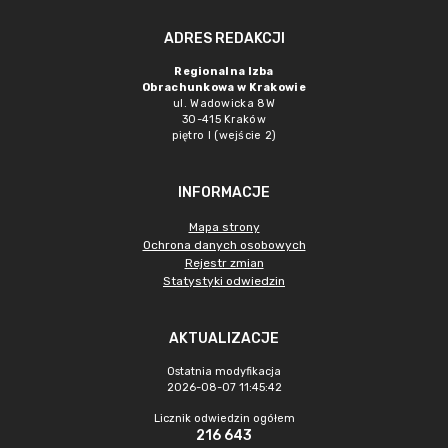
ADRES REDAKCJI
Regionalna Izba
Obrachunkowa w Krakowie
ul. Wadowicka 8W
30-415 Kraków
piętro I (wejście 2)
INFORMACJE
Mapa strony
Ochrona danych osobowych
Rejestr zmian
Statystyki odwiedzin
AKTUALIZACJE
Ostatnia modyfikacja
2026-08-07 11:45:42
Licznik odwiedzin ogółem
216 643