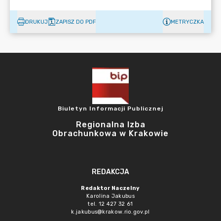
DRUKUJ
ZAPISZ DO PDF
METRYCZKA
Biuletyn Informacji Publicznej
Regionalna Izba
Obrachunkowa w Krakowie
REDAKCJA
Redaktor Naczelny
Karolina Jakubus
tel. 12 427 32 61
k.jakubus@krakow.rio.gov.pl