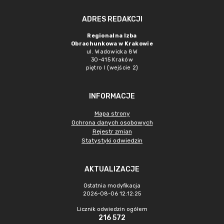
ADRES REDAKCJI
Regionalna Izba
Obrachunkowa w Krakowie
ul. Wadowicka 8W
30-415 Kraków
piętro I (wejście 2)
INFORMACJE
Mapa strony
Ochrona danych osobowych
Rejestr zmian
Statystyki odwiedzin
AKTUALIZACJE
Ostatnia modyfikacja
2026-08-06 12:12:25
Licznik odwiedzin ogółem
216 572