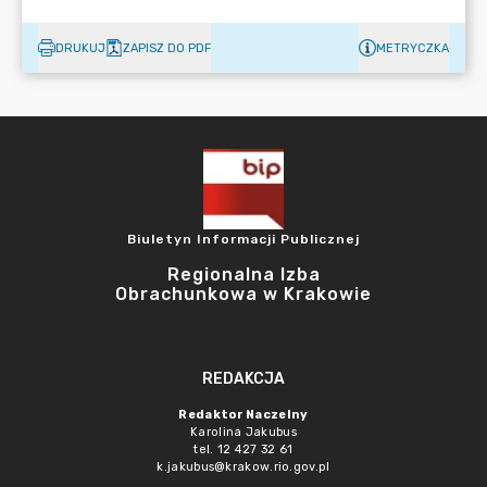
DRUKUJ
ZAPISZ DO PDF
METRYCZKA
Biuletyn Informacji Publicznej
Regionalna Izba
Obrachunkowa w Krakowie
REDAKCJA
Redaktor Naczelny
Karolina Jakubus
tel. 12 427 32 61
k.jakubus@krakow.rio.gov.pl