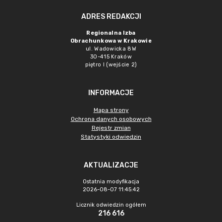
ADRES REDAKCJI
Regionalna Izba
Obrachunkowa w Krakowie
ul. Wadowicka 8W
30-415 Kraków
piętro I (wejście 2)
INFORMACJE
Mapa strony
Ochrona danych osobowych
Rejestr zmian
Statystyki odwiedzin
AKTUALIZACJE
Ostatnia modyfikacja
2026-08-07 11:45:42
Licznik odwiedzin ogółem
216 616