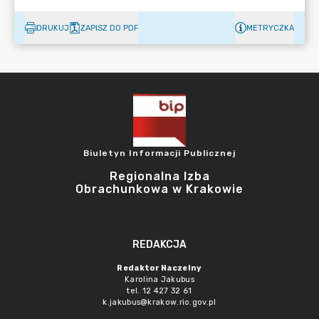
DRUKUJ
ZAPISZ DO PDF
METRYCZKA
Biuletyn Informacji Publicznej
Regionalna Izba
Obrachunkowa w Krakowie
REDAKCJA
Redaktor Naczelny
Karolina Jakubus
tel. 12 427 32 61
k.jakubus@krakow.rio.gov.pl