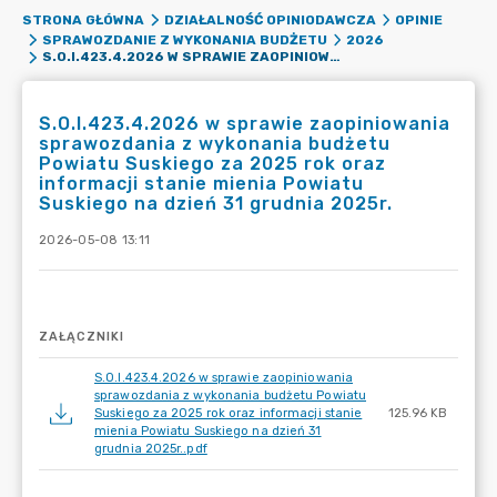
STRONA GŁÓWNA
DZIAŁALNOŚĆ OPINIODAWCZA
OPINIE
SPRAWOZDANIE Z WYKONANIA BUDŻETU
2026
S.O.I.423.4.2026 W SPRAWIE ZAOPINIOWANIA SPRAWOZDANIA Z WYKONANIA BUDŻETU POWIATU SUSKIEGO ZA 2025 ROK ORAZ INFORMACJI STANIE MIENIA POWIATU SUSKIEGO NA DZIEŃ 31 GRUDNIA 2025R.
S.O.I.423.4.2026 w sprawie zaopiniowania
sprawozdania z wykonania budżetu
Powiatu Suskiego za 2025 rok oraz
informacji stanie mienia Powiatu
Suskiego na dzień 31 grudnia 2025r.
2026-05-08 13:11
ZAŁĄCZNIKI
S.O.I.423.4.2026 w sprawie zaopiniowania
sprawozdania z wykonania budżetu Powiatu
Suskiego za 2025 rok oraz informacji stanie
125.96 KB
mienia Powiatu Suskiego na dzień 31
grudnia 2025r..pdf