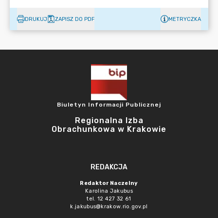
DRUKUJ
ZAPISZ DO PDF
METRYCZKA
Biuletyn Informacji Publicznej
Regionalna Izba
Obrachunkowa w Krakowie
REDAKCJA
Redaktor Naczelny
Karolina Jakubus
tel. 12 427 32 61
k.jakubus@krakow.rio.gov.pl