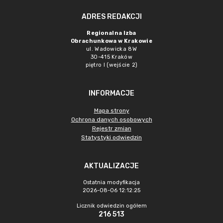
ADRES REDAKCJI
Regionalna Izba
Obrachunkowa w Krakowie
ul. Wadowicka 8W
30-415 Kraków
piętro I (wejście 2)
INFORMACJE
Mapa strony
Ochrona danych osobowych
Rejestr zmian
Statystyki odwiedzin
AKTUALIZACJE
Ostatnia modyfikacja
2026-08-06 12:12:25
Licznik odwiedzin ogółem
216 513