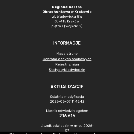
Regionalna Izba
Obrachunkowa w Krakowie
ul. Wadowicka 8W
30-415 Kraków
piętro I (wejście 2)
INFORMACJE
Mapa strony
Ochrona danych osobowych
Rejestr zmian
Statystyki odwiedzin
AKTUALIZACJE
Ostatnia modyfikacja
2026-08-07 11:45:42
Licznik odwiedzin ogółem
216 616
Licznik odwiedzin w m-cu 2026-
07