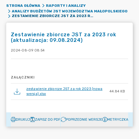
STRONA GŁÓWNA
RAPORTY I ANALIZY
ANALIZY BUDŻETÓW JST WOJEWÓDZTWA MAŁOPOLSKIEGO
ZESTAWIENIE ZBIORCZE JST ZA 2023 ROK (AKTUALIZACJA: 09.08.2024)
Zestawienie zbiorcze JST za 2023 rok
(aktualizacja: 09.08.2024)
2024-08-09 08:54
ZAŁĄCZNIKI
zestawienie zbiorcze JST za rok 2023 (nowa
44.84 KB
wersja).xlsx
DRUKUJ
ZAPISZ DO PDF
POPRZEDNIE WERSJE
METRYCZKA