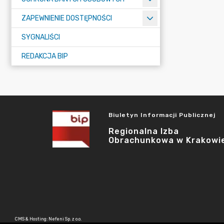
ZAPEWNIENIE DOSTĘPNOŚCI
SYGNALIŚCI
REDAKCJA BIP
Biuletyn Informacji Publicznej
Regionalna Izba
Obrachunkowa w Krakowi
CMS & Hosting: Nefeni Sp. z o.o.