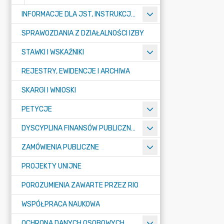
INFORMACJE DLA JST, INSTRUKCJE, SPRAWOZDAWCZOŚĆ
SPRAWOZDANIA Z DZIAŁALNOŚCI IZBY
STAWKI I WSKAŹNIKI
REJESTRY, EWIDENCJE I ARCHIWA
SKARGI I WNIOSKI
PETYCJE
DYSCYPLINA FINANSÓW PUBLICZNYCH
ZAMÓWIENIA PUBLICZNE
PROJEKTY UNIJNE
POROZUMIENIA ZAWARTE PRZEZ RIO
WSPÓŁPRACA NAUKOWA
OCHRONA DANYCH OSOBOWYCH