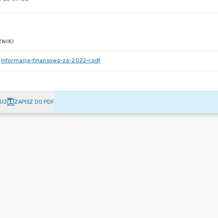
NIKI
Informacja-finansowa-za-2022-r.pdf
UJ
ZAPISZ DO PDF