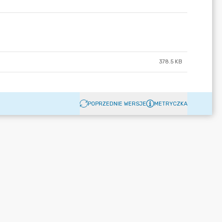
378.5 KB
POPRZEDNIE WERSJE
METRYCZKA