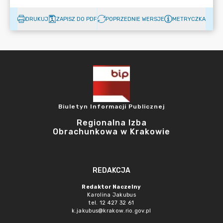
DRUKUJ
ZAPISZ DO PDF
POPRZEDNIE WERSJE
METRYCZKA
Biuletyn Informacji Publicznej
Regionalna Izba
Obrachunkowa w Krakowie
REDAKCJA
Redaktor Naczelny
Karolina Jakubus
tel. 12 427 32 61
k.jakubus@krakow.rio.gov.pl