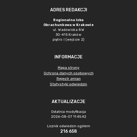
ADRES REDAKCJI
Regionalna Izba
Obrachunkowa w Krakowie
ul. Wadowicka 8W
30-415 Kraków
piętro I (wejście 2)
INFORMACJE
Mapa strony
Ochrona danych osobowych
Rejestr zmian
Statystyki odwiedzin
AKTUALIZACJE
Ostatnia modyfikacja
2026-08-07 11:45:42
Licznik odwiedzin ogółem
216 658