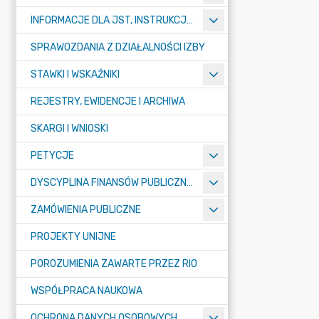
INFORMACJE DLA JST, INSTRUKCJE, SPRAWOZDAWCZOŚĆ
SPRAWOZDANIA Z DZIAŁALNOŚCI IZBY
STAWKI I WSKAŹNIKI
REJESTRY, EWIDENCJE I ARCHIWA
SKARGI I WNIOSKI
PETYCJE
DYSCYPLINA FINANSÓW PUBLICZNYCH
ZAMÓWIENIA PUBLICZNE
PROJEKTY UNIJNE
POROZUMIENIA ZAWARTE PRZEZ RIO
WSPÓŁPRACA NAUKOWA
OCHRONA DANYCH OSOBOWYCH