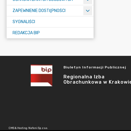
ZAPEWNIENIE DOSTĘPNOŚCI
SYGNALIŚCI
REDAKCJA BIP
Biuletyn Informacji Publicznej
Regionalna Izba
Obrachunkowa w Krakowi
CMS & Hosting: Nefeni Sp. z o.o.