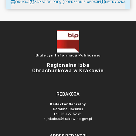
DRUKUJ
ZAPISZ DO PDF
POPRZEDNIE WERSJE
METRYCZKA
Biuletyn Informacji Publicznej
Regionalna Izba
Obrachunkowa w Krakowie
REDAKCJA
Redaktor Naczelny
Karolina Jakubus
tel. 12 427 32 61
k.jakubus@krakow.rio.gov.pl