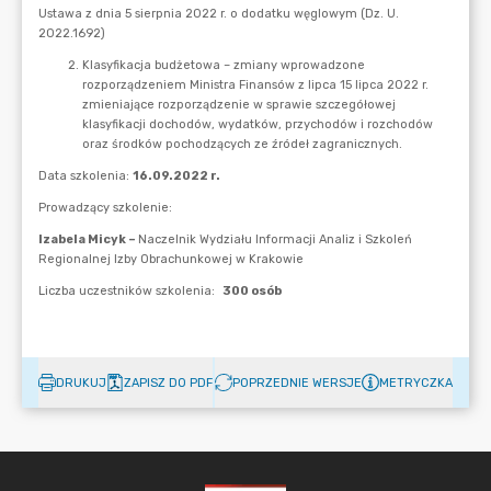
DRUKUJ
ZAPISZ DO PDF
POPRZEDNIE WERSJE
METRYCZKA