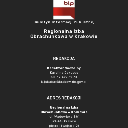
Biuletyn Informacji Publicznej
Regionalna Izba
Obrachunkowa w Krakowie
REDAKCJA
Redaktor Naczelny
Karolina Jakubus
tel. 12 427 32 61
k.jakubus@krakow.rio.gov.pl
ADRES REDAKCJI
Regionalna Izba
Obrachunkowa w Krakowie
ul. Wadowicka 8W
30-415 Kraków
piętro I (wejście 2)