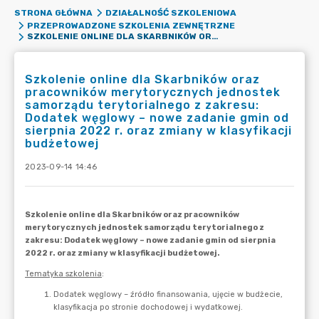
STRONA GŁÓWNA
DZIAŁALNOŚĆ SZKOLENIOWA
PRZEPROWADZONE SZKOLENIA ZEWNĘTRZNE
SZKOLENIE ONLINE DLA SKARBNIKÓW ORAZ PRACOWNIKÓW MERYTORYCZNYCH JEDNOSTEK SAMORZĄDU TERYTORIALNEGO Z ZAKRESU: DODATEK WĘGLOWY – NOWE ZADANIE GMIN OD SIERPNIA 2022 R. ORAZ ZMIANY W KLASYFIKACJI BUDŻETOWEJ
Szkolenie online dla Skarbników oraz
pracowników merytorycznych jednostek
samorządu terytorialnego z zakresu:
Dodatek węglowy – nowe zadanie gmin od
sierpnia 2022 r. oraz zmiany w klasyfikacji
budżetowej
2023-09-14 14:46