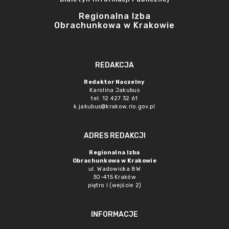
Regionalna Izba
Obrachunkowa w Krakowie
REDAKCJA
Redaktor Naczelny
Karolina Jakubus
tel. 12 427 32 61
k.jakubus@krakow.rio.gov.pl
ADRES REDAKCJI
Regionalna Izba
Obrachunkowa w Krakowie
ul. Wadowicka 8W
30-415 Kraków
piętro I (wejście 2)
INFORMACJE